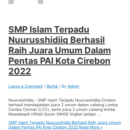
SMP Islam Terpadu
Nuurusshidiiq Berhasil
Raih Juara Umum Dalam
Pentas PAI Kota Cirebon
2022
Leave a Comment
/
Berita
/ By
Admin
Nuurusshidiiq – SMP Islam Terpadu Nuurusshidiiq Cirebon
berhasil mendapatkan juara 2 umum dalam cabang Lomba
Cerdas Cermat (LCC), serta juara 2 umum cabang lomba
Musabaqoh Hifdzil Quran (MHQ) tingkat pelajar …
SMP Islam Terpadu Nuurusshidiiq Berhasil Raih Juara Umum
Dalam Pentas PAI Kota Cirebon 2022
Read More »