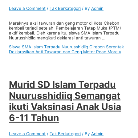
Leave a Comment
/
Tak Berkategori
/ By
Admin
Maraknya aksi tawuran dan geng motor di Kota Cirebon
kembali terjadi setelah Pembelajaran Tatap Muka (PTM)
aktif kembali. Oleh karena itu, siswa SMA Islam Terpadu
Nuurusshidiiq mengikuti deklarasi anti tawuran …
Siswa SMA Islam Terpadu Nuurusshidiiq Cirebon Serentak
Deklarasikan Anti Tawuran dan Geng Motor
Read More »
Murid SD Islam Terpadu
Nuurusshidiiq Semangat
ikuti Vaksinasi Anak Usia
6-11 Tahun
Leave a Comment
/
Tak Berkategori
/ By
Admin