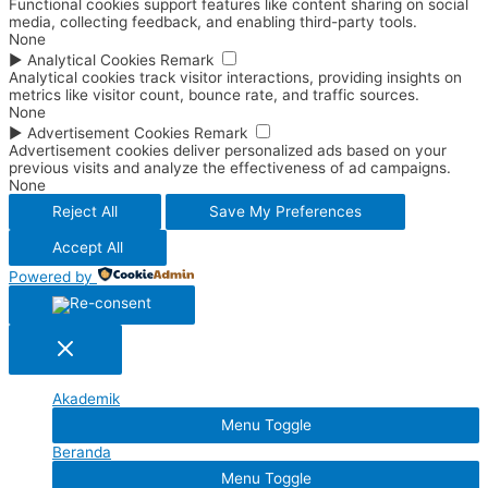
Functional cookies support features like content sharing on social
media, collecting feedback, and enabling third-party tools.
None
►
Analytical Cookies
Remark
Analytical cookies track visitor interactions, providing insights on
metrics like visitor count, bounce rate, and traffic sources.
None
►
Advertisement Cookies
Remark
Advertisement cookies deliver personalized ads based on your
previous visits and analyze the effectiveness of ad campaigns.
None
Reject All
Save My Preferences
Accept All
Powered by
Akademik
Menu Toggle
Beranda
Menu Toggle