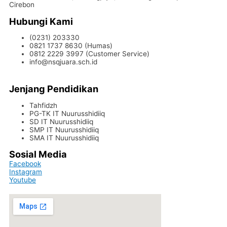
Cirebon
Hubungi Kami
(0231) 203330
0821 1737 8630 (Humas)
0812 2229 3997 (Customer Service)
info@nsqjuara.sch.id
Jenjang Pendidikan
Tahfidzh
PG-TK IT Nuurusshidiiq
SD IT Nuurusshidiiq
SMP IT Nuurusshidiiq
SMA IT Nuurusshidiiq
Sosial Media
Facebook
Instagram
Youtube