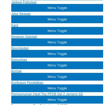
Jadwal Psikotest
Menu Toggle
Jalur Reguler
Menu Toggle
Karir
Menu Toggle
Kegiatan Sekolah
Menu Toggle
Keunggulan
Menu Toggle
Komunitas
Menu Toggle
Kontak
Menu Toggle
Kurikulum Pendidikan
Menu Toggle
Pengumuman Hasil Tes PPDB Gel 2 Jenjang SD
Menu Toggle