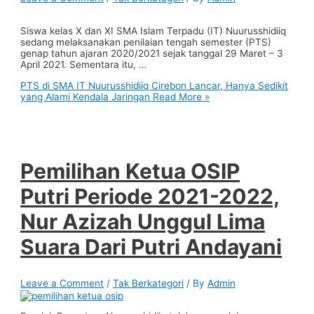
Siswa kelas X dan XI SMA Islam Terpadu (IT) Nuurusshidiiq
sedang melaksanakan penilaian tengah semester (PTS)
genap tahun ajaran 2020/2021 sejak tanggal 29 Maret – 3
April 2021. Sementara itu, …
PTS di SMA IT Nuurusshidiiq Cirebon Lancar, Hanya Sedikit
yang Alami Kendala Jaringan
Read More »
Pemilihan Ketua OSIP
Putri Periode 2021-2022,
Nur Azizah Unggul Lima
Suara Dari Putri Andayani
Leave a Comment
/
Tak Berkategori
/ By
Admin