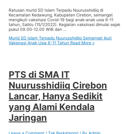
Ratusan murid SD Islam Terpadu Nuurusshidiiq di
Kecamatan Kedawung, Kabupaten Cirebon, semangat
mengikuti vaksinasi Covid-19 bagi anak-anak usia 6-11
tahun, Sabtu (15/1/2022). Kegiatan vaksinasi dimulai sejak
pukul 09.00-12.00 WIB dan …
Murid SD Islam Terpadu Nuurusshidiiq Semangat ikuti
Vaksinasi Anak Usia 6-11 Tahun
Read More »
PTS di SMA IT
Nuurusshidiiq Cirebon
Lancar, Hanya Sedikit
yang Alami Kendala
Jaringan
Leave a Comment
/
Tak Berkategori
/ By
Admin