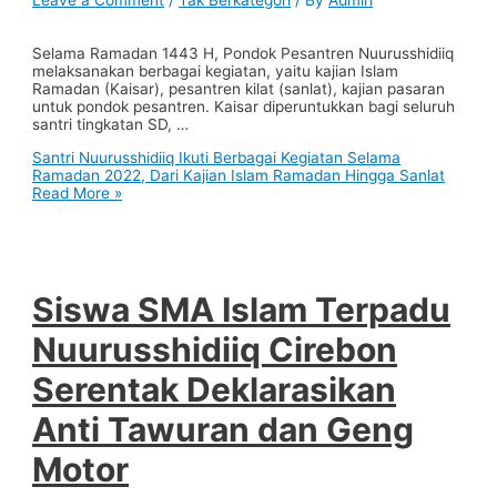
Leave a Comment
/
Tak Berkategori
/ By
Admin
Selama Ramadan 1443 H, Pondok Pesantren Nuurusshidiiq
melaksanakan berbagai kegiatan, yaitu kajian Islam
Ramadan (Kaisar), pesantren kilat (sanlat), kajian pasaran
untuk pondok pesantren. Kaisar diperuntukkan bagi seluruh
santri tingkatan SD, …
Santri Nuurusshidiiq Ikuti Berbagai Kegiatan Selama
Ramadan 2022, Dari Kajian Islam Ramadan Hingga Sanlat
Read More »
Siswa SMA Islam Terpadu
Nuurusshidiiq Cirebon
Serentak Deklarasikan
Anti Tawuran dan Geng
Motor