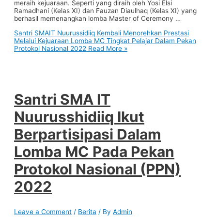
meraih kejuaraan. Seperti yang diraih oleh Yosi Elsi
Ramadhani (Kelas XI) dan Fauzan Diaulhaq (Kelas XI) yang
berhasil memenangkan lomba Master of Ceremony …
Santri SMAIT Nuurussidiiq Kembali Menorehkan Prestasi
Melalui Kejuaraan Lomba MC Tingkat Pelajar Dalam Pekan
Protokol Nasional 2022
Read More »
Santri SMA IT
Nuurusshidiiq Ikut
Berpartisipasi Dalam
Lomba MC Pada Pekan
Protokol Nasional (PPN)
2022
Leave a Comment
/
Berita
/ By
Admin