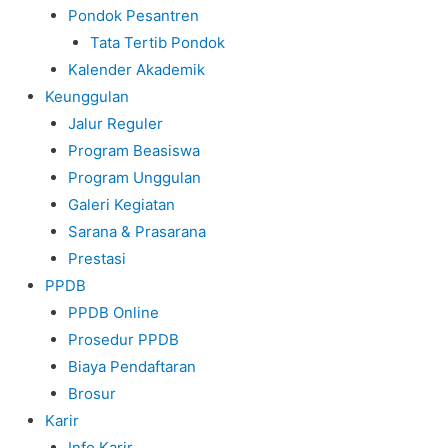
Pondok Pesantren
Tata Tertib Pondok
Kalender Akademik
Keunggulan
Jalur Reguler
Program Beasiswa
Program Unggulan
Galeri Kegiatan
Sarana & Prasarana
Prestasi
PPDB
PPDB Online
Prosedur PPDB
Biaya Pendaftaran
Brosur
Karir
Info Karir