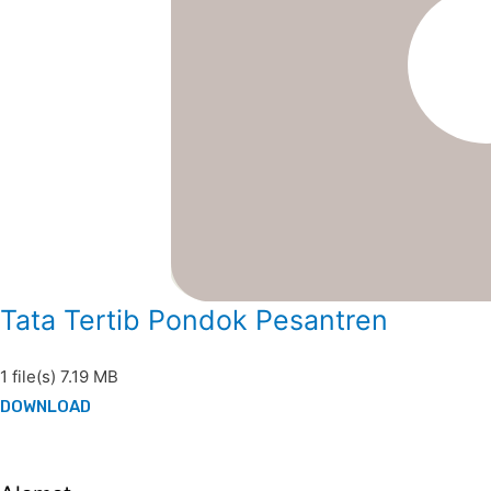
Tata Tertib Pondok Pesantren
1 file(s)
7.19 MB
DOWNLOAD