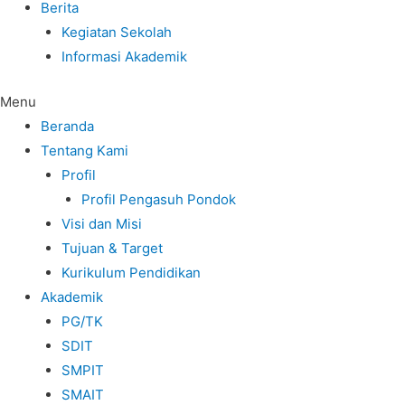
Berita
Kegiatan Sekolah
Informasi Akademik
Menu
Beranda
Tentang Kami
Profil
Profil Pengasuh Pondok
Visi dan Misi
Tujuan & Target
Kurikulum Pendidikan
Akademik
PG/TK
SDIT
SMPIT
SMAIT