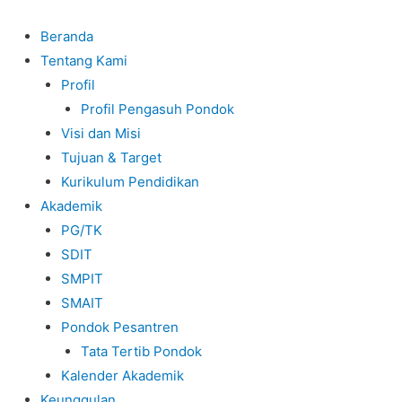
Beranda
Tentang Kami
Profil
Profil Pengasuh Pondok
Visi dan Misi
Tujuan & Target
Kurikulum Pendidikan
Akademik
PG/TK
SDIT
SMPIT
SMAIT
Pondok Pesantren
Tata Tertib Pondok
Kalender Akademik
Keunggulan