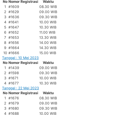
No
Nomor Registrasi
Waktu
1
#1609
08.30 WIB
2
#1629
09.00 WIB
3
#1636
09.30 WIB
4
#1641
10.00 WIB
5
#1647
10.30 WIB
6
#1652
11.00 WIB
7
#1653
13.30 WIB
8
#1656
14.00 WIB
9
#1664
14.30 WIB
10
#1666
15.00 WIB
Tanggal : 10 Mei 2023
No
Nomor Registrasi
Waktu
1
#1439
09.00 WIB
2
#1598
09.30 WIB
3
#1671
10.00 WIB
4
#1677
10.30 WIB
Tanggal : 22 Mei 2023
No
Nomor Registrasi
Waktu
1
#1676
08.30 WIB
2
#1679
09.00 WIB
3
#1680
09.30 WIB
4
#1688
10.00 WIB