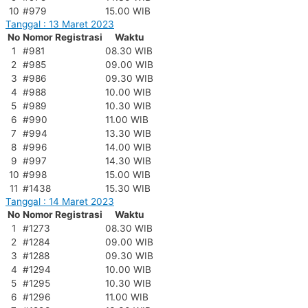
10
#979
15.00 WIB
Tanggal : 13 Maret 2023
No
Nomor Registrasi
Waktu
1
#981
08.30 WIB
2
#985
09.00 WIB
3
#986
09.30 WIB
4
#988
10.00 WIB
5
#989
10.30 WIB
6
#990
11.00 WIB
7
#994
13.30 WIB
8
#996
14.00 WIB
9
#997
14.30 WIB
10
#998
15.00 WIB
11
#1438
15.30 WIB
Tanggal : 14 Maret 2023
No
Nomor Registrasi
Waktu
1
#1273
08.30 WIB
2
#1284
09.00 WIB
3
#1288
09.30 WIB
4
#1294
10.00 WIB
5
#1295
10.30 WIB
6
#1296
11.00 WIB