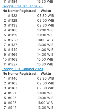
11
#1184
15:30 WIB
Tanggal : 19 Januari 2023
No
Nomor Registrasi
Waktu
1
#1122
08:30 WIB
2
#1128
09:00 WIB
3
#1133
09:30 WIB
4
#1106
10:00 WIB
5
#1125
10:30 WIB
6
#1289
11:00 WIB
7
#1137
13:30 WIB
8
#1149
14:00 WIB
9
#1166
14:30 WIB
10
#1168
15:00 WIB
11
#1227
15:30 WIB
Tanggal : 20 Januari 2023
No
Nomor Registrasi
Waktu
1
#1146
08:30 WIB
2
#1163
09:00 WIB
3
#1167
09:30 WIB
4
#921
10:00 WIB
5
#925
10:30 WIB
6
#926
11:00 WIB
7
#947
13:30 WIB