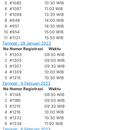
5
#1085
10:30 WIB
6
#1087
11:00 WIB
7
#1098
13:30 WIB
8
#948
14:00 WIB
9
#951
14:30 WIB
10
#954
15:00 WIB
11
#1131
15:30 WIB
Tanggal : 28 Januari 2023
No
Nomor Registrasi
Waktu
1
#1303
08:30 WIB
2
#1305
09:00 WIB
3
#1307
09:30 WIB
4
#1309
10:00 WIB
5
#1315
10:30 WIB
Tanggal : 4 Februari 2023
No
Nomor Registrasi
Waktu
1
#1148
08:30 WIB
2
#1189
09:00 WIB
3
#1215
09:30 WIB
4
#1216
10:00 WIB
5
#1332
10:30 WIB
6
#1336
11:00 WIB
Tanggal : 6 Februari 2023