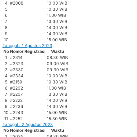
4
#2008
10.00 WIB
5
10.30 WIB
6
11.00 WIB
7
13.30 WIB
8
14.00 WIB
9
14.30 WIB
10
15.00 WIB
Tanggal : 1 Agustus 2023
No
Nomor Registrasi
Waktu
1
#2314
08.30 WIB
2
#2323
09.00 WIB
3
#2330
09.30 WIB
4
#2334
10.00 WIB
5
#2159
10.30 WIB
6
#2202
11.00 WIB
7
#2207
13.30 WIB
8
#2222
14.00 WIB
9
#2236
14.30 WIB
10
#2243
15.00 WIB
11
#2252
15.30 WIB
Tanggal : 2 Agustus 2023
No
Nomor Registrasi
Waktu
1
#2035
08.30 WIB