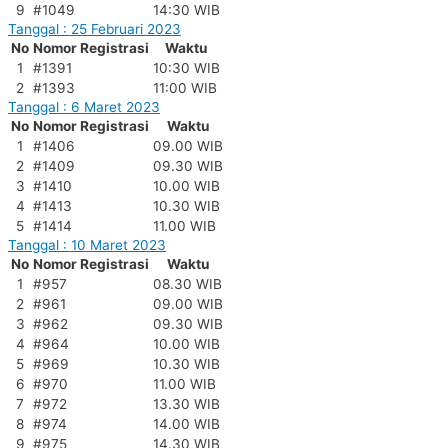
9
#1049
14:30 WIB
Tanggal : 25 Februari 2023
No
Nomor Registrasi
Waktu
1
#1391
10:30 WIB
2
#1393
11:00 WIB
Tanggal : 6 Maret 2023
No
Nomor Registrasi
Waktu
1
#1406
09.00 WIB
2
#1409
09.30 WIB
3
#1410
10.00 WIB
4
#1413
10.30 WIB
5
#1414
11.00 WIB
Tanggal : 10 Maret 2023
No
Nomor Registrasi
Waktu
1
#957
08.30 WIB
2
#961
09.00 WIB
3
#962
09.30 WIB
4
#964
10.00 WIB
5
#969
10.30 WIB
6
#970
11.00 WIB
7
#972
13.30 WIB
8
#974
14.00 WIB
9
#975
14.30 WIB