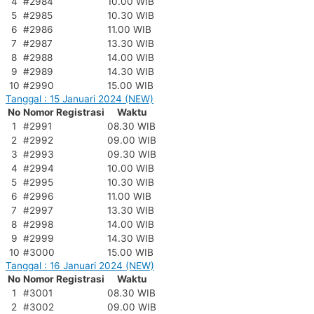
4
#2984
10.00 WIB
5
#2985
10.30 WIB
6
#2986
11.00 WIB
7
#2987
13.30 WIB
8
#2988
14.00 WIB
9
#2989
14.30 WIB
10
#2990
15.00 WIB
Tanggal : 15 Januari 2024 (NEW)
No
Nomor Registrasi
Waktu
1
#2991
08.30 WIB
2
#2992
09.00 WIB
3
#2993
09.30 WIB
4
#2994
10.00 WIB
5
#2995
10.30 WIB
6
#2996
11.00 WIB
7
#2997
13.30 WIB
8
#2998
14.00 WIB
9
#2999
14.30 WIB
10
#3000
15.00 WIB
Tanggal : 16 Januari 2024 (NEW)
No
Nomor Registrasi
Waktu
1
#3001
08.30 WIB
2
#3002
09.00 WIB