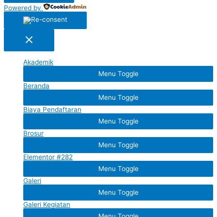
Powered by
Akademik
Menu Toggle
Beranda
Menu Toggle
Biaya Pendaftaran
Menu Toggle
Brosur
Menu Toggle
Elementor #282
Menu Toggle
Galeri
Menu Toggle
Galeri Kegiatan
Menu Toggle