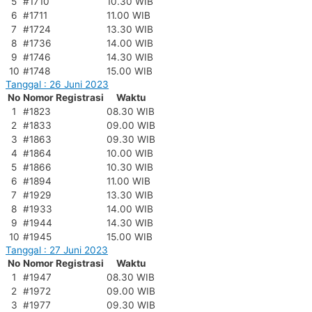
5
#1710
10.30 WIB
6
#1711
11.00 WIB
7
#1724
13.30 WIB
8
#1736
14.00 WIB
9
#1746
14.30 WIB
10
#1748
15.00 WIB
Tanggal : 26 Juni 2023
No
Nomor Registrasi
Waktu
1
#1823
08.30 WIB
2
#1833
09.00 WIB
3
#1863
09.30 WIB
4
#1864
10.00 WIB
5
#1866
10.30 WIB
6
#1894
11.00 WIB
7
#1929
13.30 WIB
8
#1933
14.00 WIB
9
#1944
14.30 WIB
10
#1945
15.00 WIB
Tanggal : 27 Juni 2023
No
Nomor Registrasi
Waktu
1
#1947
08.30 WIB
2
#1972
09.00 WIB
3
#1977
09.30 WIB