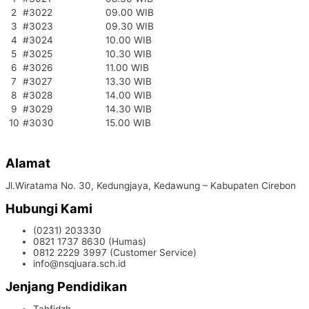
2
#3022
09.00 WIB
3
#3023
09.30 WIB
4
#3024
10.00 WIB
5
#3025
10.30 WIB
6
#3026
11.00 WIB
7
#3027
13.30 WIB
8
#3028
14.00 WIB
9
#3029
14.30 WIB
10
#3030
15.00 WIB
Alamat
Jl.Wiratama No. 30, Kedungjaya, Kedawung – Kabupaten Cirebon
Hubungi Kami
(0231) 203330
0821 1737 8630 (Humas)
0812 2229 3997 (Customer Service)
info@nsqjuara.sch.id
Jenjang Pendidikan
Tahfidzh