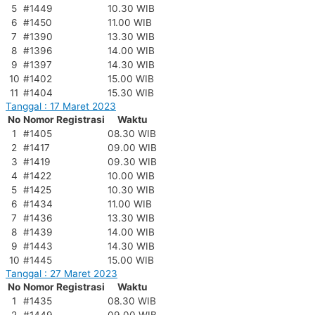
5
#1449
10.30 WIB
6
#1450
11.00 WIB
7
#1390
13.30 WIB
8
#1396
14.00 WIB
9
#1397
14.30 WIB
10
#1402
15.00 WIB
11
#1404
15.30 WIB
Tanggal : 17 Maret 2023
No
Nomor Registrasi
Waktu
1
#1405
08.30 WIB
2
#1417
09.00 WIB
3
#1419
09.30 WIB
4
#1422
10.00 WIB
5
#1425
10.30 WIB
6
#1434
11.00 WIB
7
#1436
13.30 WIB
8
#1439
14.00 WIB
9
#1443
14.30 WIB
10
#1445
15.00 WIB
Tanggal : 27 Maret 2023
No
Nomor Registrasi
Waktu
1
#1435
08.30 WIB
2
#1449
09.00 WIB