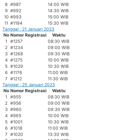
8
#987
14:00 WIB
9
#992
14:30 WIB
10
#993
15:00 WIB
11
#1194
15:30 WIB
Tanggal : 21 Januari 2023
No
Nomor Registrasi
Waktu
1
#1257
08:30 WIB
2
#1234
09:00 WIB
3
#1268
09:30 WIB
4
#1275
10:00 WIB
5
#1029
10:30 WIB
6
#1176
11:00 WIB
7
#1212
11:30 WIB
Tanggal : 25 Januari 2023
No
Nomor Registrasi
Waktu
1
#955
08:30 WIB
2
#956
09:00 WIB
3
#960
09:30 WIB
4
#965
10:00 WIB
5
#1001
10:30 WIB
6
#1018
11:00 WIB
7
#1020
13:30 WIB