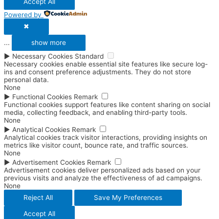
Accept All
Powered by
✖
...
show more
►
Necessary Cookies
Standard
Necessary cookies enable essential site features like secure log-
ins and consent preference adjustments. They do not store
personal data.
None
►
Functional Cookies
Remark
Functional cookies support features like content sharing on social
media, collecting feedback, and enabling third-party tools.
None
►
Analytical Cookies
Remark
Analytical cookies track visitor interactions, providing insights on
metrics like visitor count, bounce rate, and traffic sources.
None
►
Advertisement Cookies
Remark
Advertisement cookies deliver personalized ads based on your
previous visits and analyze the effectiveness of ad campaigns.
None
Reject All
Save My Preferences
Accept All