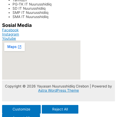
PG-TK IT Nuurusshidiiq
SD IT Nuurusshidiiq
SMP IT Nuurusshidiiq
SMA IT Nuurusshidiiq
Sosial Media
Facebook
Instagram
Youtube
Copyright © 2026 Yayasan Nuurusshidiiq Cirebon | Powered by
Astra WordPress Theme
Customize
Reject All