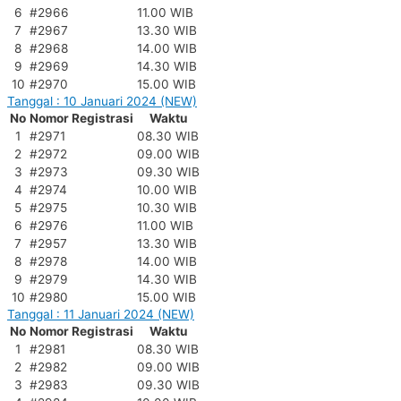
6
#2966
11.00 WIB
7
#2967
13.30 WIB
8
#2968
14.00 WIB
9
#2969
14.30 WIB
10
#2970
15.00 WIB
Tanggal : 10 Januari 2024 (NEW)
No
Nomor Registrasi
Waktu
1
#2971
08.30 WIB
2
#2972
09.00 WIB
3
#2973
09.30 WIB
4
#2974
10.00 WIB
5
#2975
10.30 WIB
6
#2976
11.00 WIB
7
#2957
13.30 WIB
8
#2978
14.00 WIB
9
#2979
14.30 WIB
10
#2980
15.00 WIB
Tanggal : 11 Januari 2024 (NEW)
No
Nomor Registrasi
Waktu
1
#2981
08.30 WIB
2
#2982
09.00 WIB
3
#2983
09.30 WIB