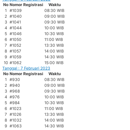
No
Nomor Registrasi
Waktu
1
#1039
08:30 WIB
2
#1040
09:00 WIB
3
#1041
09:30 WIB
4
#1044
10:00 WIB
5
#1046
10:30 WIB
6
#1050
11:00 WIB
7
#1052
13:30 WIB
8
#1057
14:00 WIB
9
#1059
14:30 WIB
10
#1062
15:00 WIB
Tanggal : 7 Februari 2023
No
Nomor Registrasi
Waktu
1
#930
08:30 WIB
2
#940
09:00 WIB
3
#968
09:30 WIB
4
#976
10:00 WIB
5
#984
10:30 WIB
6
#1023
11:00 WIB
7
#1026
13:30 WIB
8
#1032
14:00 WIB
9
#1063
14:30 WIB