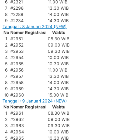
6
#2321
11.00 WIB
7
#2298
13.30 WIB
8
#2288
14.00 WIB
9
#2234
14.30 WIB
Tanggal : 8 Januari 2024 (NEW)
No
Nomor Registrasi
Waktu
1
#2951
08.30 WIB
2
#2952
09.00 WIB
3
#2953
09.30 WIB
4
#2954
10.00 WIB
5
#2955
10.30 WIB
6
#2956
11.00 WIB
7
#2957
13.30 WIB
8
#2958
14.00 WIB
9
#2959
14.30 WIB
10
#2960
15.00 WIB
Tanggal : 9 Januari 2024 (NEW)
No
Nomor Registrasi
Waktu
1
#2961
08.30 WIB
2
#2962
09.00 WIB
3
#2963
09.30 WIB
4
#2964
10.00 WIB
5
#2965
10.30 WIB