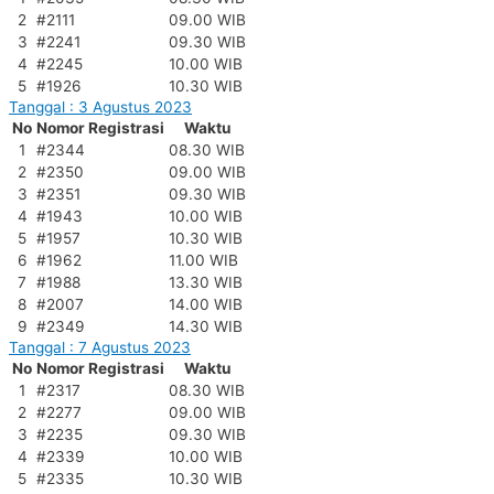
2
#2111
09.00 WIB
3
#2241
09.30 WIB
4
#2245
10.00 WIB
5
#1926
10.30 WIB
Tanggal : 3 Agustus 2023
No
Nomor Registrasi
Waktu
1
#2344
08.30 WIB
2
#2350
09.00 WIB
3
#2351
09.30 WIB
4
#1943
10.00 WIB
5
#1957
10.30 WIB
6
#1962
11.00 WIB
7
#1988
13.30 WIB
8
#2007
14.00 WIB
9
#2349
14.30 WIB
Tanggal : 7 Agustus 2023
No
Nomor Registrasi
Waktu
1
#2317
08.30 WIB
2
#2277
09.00 WIB
3
#2235
09.30 WIB
4
#2339
10.00 WIB
5
#2335
10.30 WIB