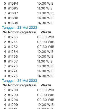
5
#1694
10.30 WIB
6
#1695
11.00 WIB
7
#1697
13.30 WIB
8
#1698
14.00 WIB
9
#1699
14.30 WIB
Tanggal : 23 Mei 2023
No
Nomor Registrasi
Waktu
1
#1753
08.30 WIB
2
#1755
09.00 WIB
3
#1762
09.30 WIB
4
#1764
10.00 WIB
5
#1765
10.30 WIB
6
#1767
11.00 WIB
7
#1770
13.30 WIB
8
#1774
14.00 WIB
9
#1776
14.30 WIB
Tanggal : 24 Mei 2023
No
Nomor Registrasi
Waktu
1
#1700
08.30 WIB
2
#1703
09.00 WIB
3
#1704
09.30 WIB
4
#1709
10.00 WIB