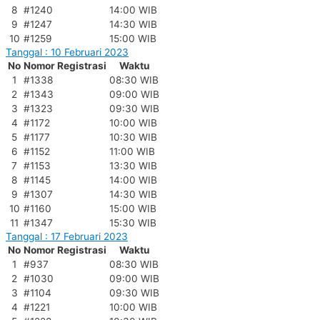
8
#1240
14:00 WIB
9
#1247
14:30 WIB
10
#1259
15:00 WIB
Tanggal : 10 Februari 2023
No
Nomor Registrasi
Waktu
1
#1338
08:30 WIB
2
#1343
09:00 WIB
3
#1323
09:30 WIB
4
#1172
10:00 WIB
5
#1177
10:30 WIB
6
#1152
11:00 WIB
7
#1153
13:30 WIB
8
#1145
14:00 WIB
9
#1307
14:30 WIB
10
#1160
15:00 WIB
11
#1347
15:30 WIB
Tanggal : 17 Februari 2023
No
Nomor Registrasi
Waktu
1
#937
08:30 WIB
2
#1030
09:00 WIB
3
#1104
09:30 WIB
4
#1221
10:00 WIB