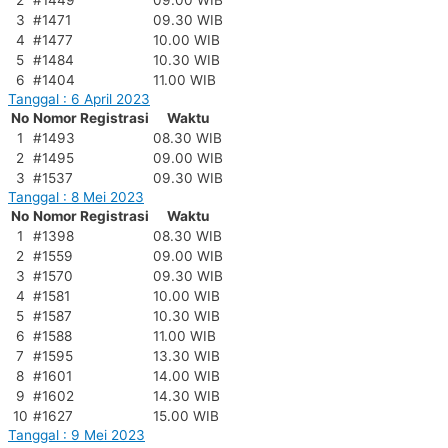
3
#1471
09.30 WIB
4
#1477
10.00 WIB
5
#1484
10.30 WIB
6
#1404
11.00 WIB
Tanggal : 6 April 2023
No
Nomor Registrasi
Waktu
1
#1493
08.30 WIB
2
#1495
09.00 WIB
3
#1537
09.30 WIB
Tanggal : 8 Mei 2023
No
Nomor Registrasi
Waktu
1
#1398
08.30 WIB
2
#1559
09.00 WIB
3
#1570
09.30 WIB
4
#1581
10.00 WIB
5
#1587
10.30 WIB
6
#1588
11.00 WIB
7
#1595
13.30 WIB
8
#1601
14.00 WIB
9
#1602
14.30 WIB
10
#1627
15.00 WIB
Tanggal : 9 Mei 2023