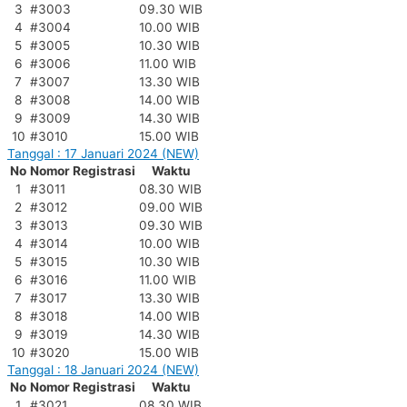
3
#3003
09.30 WIB
4
#3004
10.00 WIB
5
#3005
10.30 WIB
6
#3006
11.00 WIB
7
#3007
13.30 WIB
8
#3008
14.00 WIB
9
#3009
14.30 WIB
10
#3010
15.00 WIB
Tanggal : 17 Januari 2024 (NEW)
No
Nomor Registrasi
Waktu
1
#3011
08.30 WIB
2
#3012
09.00 WIB
3
#3013
09.30 WIB
4
#3014
10.00 WIB
5
#3015
10.30 WIB
6
#3016
11.00 WIB
7
#3017
13.30 WIB
8
#3018
14.00 WIB
9
#3019
14.30 WIB
10
#3020
15.00 WIB
Tanggal : 18 Januari 2024 (NEW)
No
Nomor Registrasi
Waktu
1
#3021
08.30 WIB