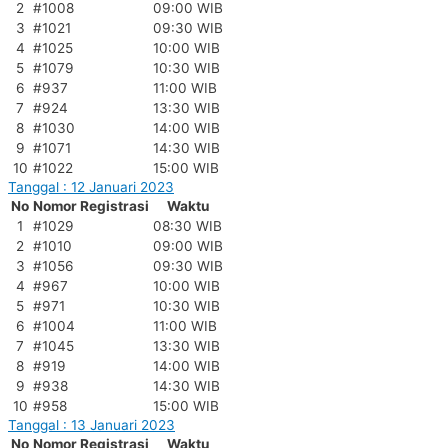
2
#1008
09:00 WIB
3
#1021
09:30 WIB
4
#1025
10:00 WIB
5
#1079
10:30 WIB
6
#937
11:00 WIB
7
#924
13:30 WIB
8
#1030
14:00 WIB
9
#1071
14:30 WIB
10
#1022
15:00 WIB
Tanggal : 12 Januari 2023
No
Nomor Registrasi
Waktu
1
#1029
08:30 WIB
2
#1010
09:00 WIB
3
#1056
09:30 WIB
4
#967
10:00 WIB
5
#971
10:30 WIB
6
#1004
11:00 WIB
7
#1045
13:30 WIB
8
#919
14:00 WIB
9
#938
14:30 WIB
10
#958
15:00 WIB
Tanggal : 13 Januari 2023
No
Nomor Registrasi
Waktu