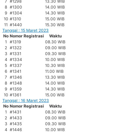
7
#1298
13.30 WIB
8
#1300
14.00 WIB
9
#1304
14.30 WIB
10
#1310
15.00 WIB
11
#1440
15.30 WIB
Tanggal : 15 Maret 2023
No
Nomor Registrasi
Waktu
1
#1319
08.30 WIB
2
#1322
09.00 WIB
3
#1331
09.30 WIB
4
#1334
10.00 WIB
5
#1337
10.30 WIB
6
#1341
11.00 WIB
7
#1346
13.30 WIB
8
#1348
14.00 WIB
9
#1359
14.30 WIB
10
#1361
15.00 WIB
Tanggal : 16 Maret 2023
No
Nomor Registrasi
Waktu
1
#1431
08.30 WIB
2
#1433
09.00 WIB
3
#1435
09.30 WIB
4
#1446
10.00 WIB