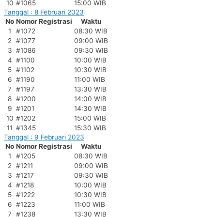
10
#1065
15:00 WIB
Tanggal : 8 Februari 2023
No
Nomor Registrasi
Waktu
1
#1072
08:30 WIB
2
#1077
09:00 WIB
3
#1086
09:30 WIB
4
#1100
10:00 WIB
5
#1102
10:30 WIB
6
#1190
11:00 WIB
7
#1197
13:30 WIB
8
#1200
14:00 WIB
9
#1201
14:30 WIB
10
#1202
15:00 WIB
11
#1345
15:30 WIB
Tanggal : 9 Februari 2023
No
Nomor Registrasi
Waktu
1
#1205
08:30 WIB
2
#1211
09:00 WIB
3
#1217
09:30 WIB
4
#1218
10:00 WIB
5
#1222
10:30 WIB
6
#1223
11:00 WIB
7
#1238
13:30 WIB