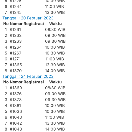
5
#1228
10:30 WIB
6
#1244
11:00 WIB
7
#1245
13:30 WIB
Tanggal : 20 Februari 2023
No
Nomor Registrasi
Waktu
1
#1261
08:30 WIB
2
#1262
09:00 WIB
3
#1263
09:30 WIB
4
#1264
10:00 WIB
5
#1267
10:30 WIB
6
#1271
11:00 WIB
7
#1365
13:30 WIB
8
#1370
14:00 WIB
Tanggal : 24 Februari 2023
No
Nomor Registrasi
Waktu
1
#1369
08:30 WIB
2
#1376
09:00 WIB
3
#1378
09:30 WIB
4
#1381
10:00 WIB
5
#1036
10:30 WIB
6
#1040
11:00 WIB
7
#1042
13:30 WIB
8
#1043
14:00 WIB