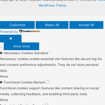
WordPress Theme
Customize
Reject All
Accept All
Powered by
✖
...
show more
►
Necessary Cookies
Standard
Necessary cookies enable essential site features like secure log-ins
and consent preference adjustments. They do not store personal
data.
None
►
Functional Cookies
Remark
Functional cookies support features like content sharing on social
media, collecting feedback, and enabling third-party tools.
None