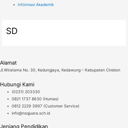
Informasi Akademik
SD
Alamat
Jl.Wiratama No. 30, Kedungjaya, Kedawung – Kabupaten Cirebon
Hubungi Kami
(0231) 203330
0821 1737 8630 (Humas)
0812 2229 3997 (Customer Service)
info@nsqjuara.sch.id
Jenjang Pendidikan