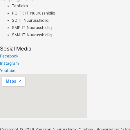
Tahfidzh
PG-TK IT Nuurusshidiiq
SD IT Nuurusshidiiq
SMP IT Nuurusshidiiq
SMA IT Nuurusshidiiq
Sosial Media
Facebook
Instagram
Youtube
Copyright © 2026 Yayasan Nuurusshidiiq Cirebon | Powered by
Astra