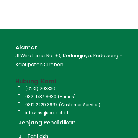
Alamat
Jl.Wiratama No. 30, Kedungjaya, Kedawung –
Kabupaten Cirebon
Hubungi Kami
(0231) 203330
0821 1737 8630 (Humas)
0812 2229 3997 (Customer Service)
info@nsqjuara.sch.id
Jenjang Pendidikan
Tahfidzh