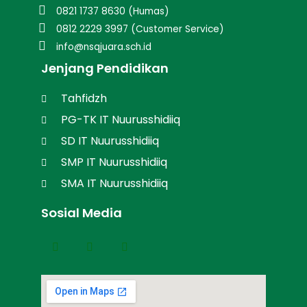
0821 1737 8630 (Humas)
0812 2229 3997 (Customer Service)
info@nsqjuara.sch.id
Jenjang Pendidikan
Tahfidzh
PG-TK IT Nuurusshidiiq
SD IT Nuurusshidiiq
SMP IT Nuurusshidiiq
SMA IT Nuurusshidiiq
Sosial Media