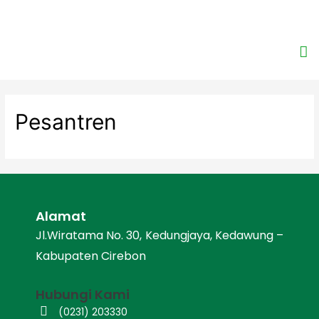
Pesantren
Alamat
Jl.Wiratama No. 30, Kedungjaya, Kedawung –
Kabupaten Cirebon
Hubungi Kami
(0231) 203330