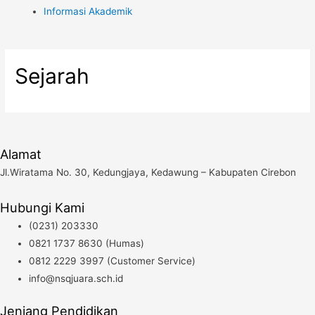
Informasi Akademik
Sejarah
Alamat
Jl.Wiratama No. 30, Kedungjaya, Kedawung – Kabupaten Cirebon
Hubungi Kami
(0231) 203330
0821 1737 8630 (Humas)
0812 2229 3997 (Customer Service)
info@nsqjuara.sch.id
Jenjang Pendidikan