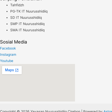
Tahfidzh
PG-TK IT Nuurusshidiiq
SD IT Nuurusshidiiq
SMP IT Nuurusshidiiq
SMA IT Nuurusshidiiq
Sosial Media
Facebook
Instagram
Youtube
Copyright © 2026 Yayasan Nuurusshidiiq Cirebon | Powered by
Astra