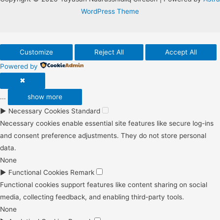
WordPress Theme
Customize
Reject All
Accept All
Powered by
✖
...
show more
►
Necessary Cookies
Standard
Necessary cookies enable essential site features like secure log-ins
and consent preference adjustments. They do not store personal
data.
None
►
Functional Cookies
Remark
Functional cookies support features like content sharing on social
media, collecting feedback, and enabling third-party tools.
None