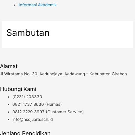
Informasi Akademik
Sambutan
Alamat
Jl.Wiratama No. 30, Kedungjaya, Kedawung – Kabupaten Cirebon
Hubungi Kami
(0231) 203330
0821 1737 8630 (Humas)
0812 2229 3997 (Customer Service)
info@nsqjuara.sch.id
Jenjang Pendidikan