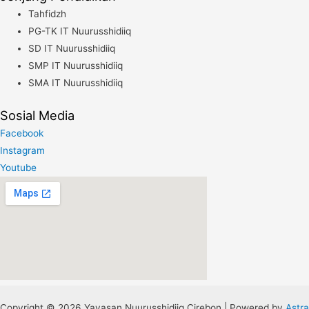
Tahfidzh
PG-TK IT Nuurusshidiiq
SD IT Nuurusshidiiq
SMP IT Nuurusshidiiq
SMA IT Nuurusshidiiq
Sosial Media
Facebook
Instagram
Youtube
Copyright © 2026 Yayasan Nuurusshidiiq Cirebon | Powered by
Astra