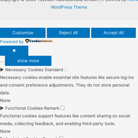
WordPress Theme
Customize
Reject All
Accept All
Powered by
✖
...
show more
►
Necessary Cookies
Standard
Necessary cookies enable essential site features like secure log-ins
and consent preference adjustments. They do not store personal
data.
None
►
Functional Cookies
Remark
Functional cookies support features like content sharing on social
media, collecting feedback, and enabling third-party tools.
None