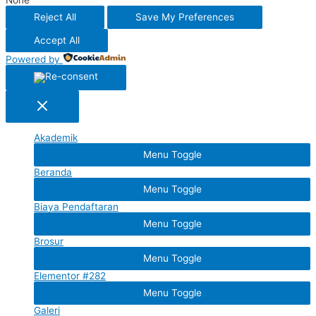
Reject All
Save My Preferences
Accept All
Powered by
Akademik
Menu Toggle
Beranda
Menu Toggle
Biaya Pendaftaran
Menu Toggle
Brosur
Menu Toggle
Elementor #282
Menu Toggle
Galeri