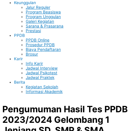
Keunggulan
Jalur Reguler
Program Beasiswa
Program Unggulan
Galeri Kegiatan
Sarana & Prasarana
Prestasi
PPDB
PPDB Online
Prosedur PPDB
Biaya Pendaftaran
Brosur
Karir
Info Karir
Jadwal Interview
Jadwal Psikotest
Jadwal Praktek
Berita
Kegiatan Sekolah
Informasi Akademik
Pengumuman Hasil Tes PPDB
2023/2024 Gelombang 1
Jenjang SD, SMP & SMA