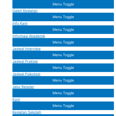
Menu Toggle
Galeri Kegiatan
Menu Toggle
Info Karir
Menu Toggle
Informasi Akademik
Menu Toggle
Jadwal Interview
Menu Toggle
Jadwal Praktek
Menu Toggle
Jadwal Psikotest
Menu Toggle
Jalur Reguler
Menu Toggle
Karir
Menu Toggle
Kegiatan Sekolah