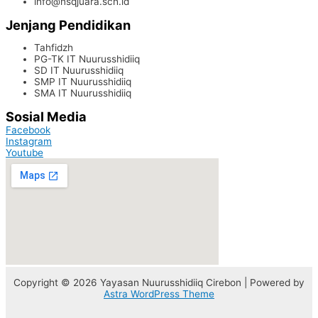
info@nsqjuara.sch.id
Jenjang Pendidikan
Tahfidzh
PG-TK IT Nuurusshidiiq
SD IT Nuurusshidiiq
SMP IT Nuurusshidiiq
SMA IT Nuurusshidiiq
Sosial Media
Facebook
Instagram
Youtube
Copyright © 2026 Yayasan Nuurusshidiiq Cirebon | Powered by
Astra WordPress Theme