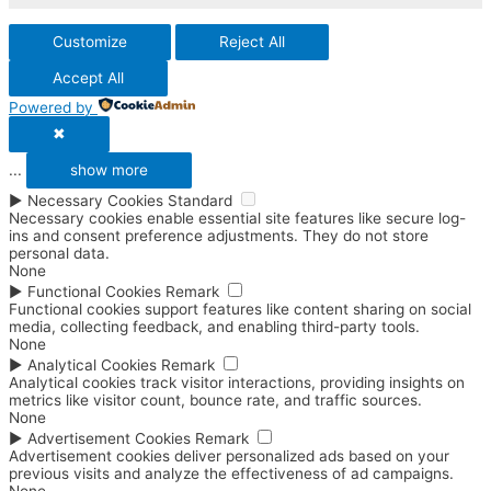
Customize
Reject All
Accept All
Powered by
✖
...
show more
►
Necessary Cookies
Standard
Necessary cookies enable essential site features like secure log-
ins and consent preference adjustments. They do not store
personal data.
None
►
Functional Cookies
Remark
Functional cookies support features like content sharing on social
media, collecting feedback, and enabling third-party tools.
None
►
Analytical Cookies
Remark
Analytical cookies track visitor interactions, providing insights on
metrics like visitor count, bounce rate, and traffic sources.
None
►
Advertisement Cookies
Remark
Advertisement cookies deliver personalized ads based on your
previous visits and analyze the effectiveness of ad campaigns.
None