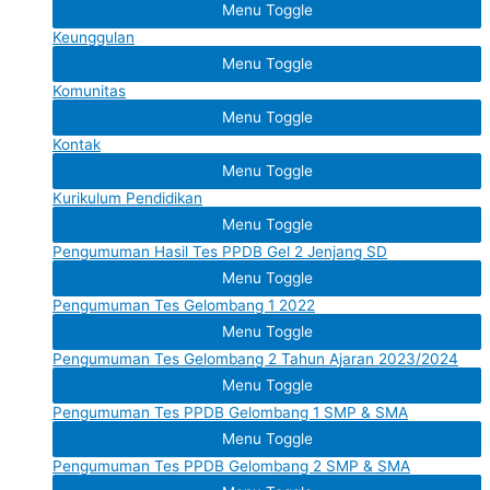
Menu Toggle
Keunggulan
Menu Toggle
Komunitas
Menu Toggle
Kontak
Menu Toggle
Kurikulum Pendidikan
Menu Toggle
Pengumuman Hasil Tes PPDB Gel 2 Jenjang SD
Menu Toggle
Pengumuman Tes Gelombang 1 2022
Menu Toggle
Pengumuman Tes Gelombang 2 Tahun Ajaran 2023/2024
Menu Toggle
Pengumuman Tes PPDB Gelombang 1 SMP & SMA
Menu Toggle
Pengumuman Tes PPDB Gelombang 2 SMP & SMA