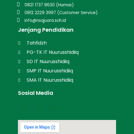
0821 1737 8630 (Humas)
0812 2229 3997 (Customer Service)
info@nsqjuara.sch.id
Jenjang Pendidikan
Tahfidzh
PG-TK IT Nuurusshidiiq
SD IT Nuurusshidiiq
SMP IT Nuurusshidiiq
SMA IT Nuurusshidiiq
Sosial Media