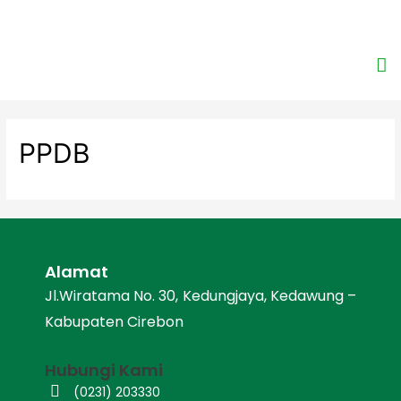
PPDB
Alamat
Jl.Wiratama No. 30, Kedungjaya, Kedawung –
Kabupaten Cirebon
Hubungi Kami
(0231) 203330