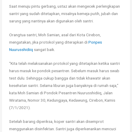
Saat menuju pintu gerbang, ustaz akan mengecek perlengkapan
santri yang sudah ditetapkan, misalnya kemeja putih, jubah dan
sarung yang nantinya akan digunakan oleh santri.
Orangtua santri, Moh Samian, asal dari Kota Cirebon,
mengatakan, jika protokol yang diterapkan di
Ponpes
Nuurusshidiiq
sangat baik.
“Kita telah melaksanakan protokol yang ditetapkan ketika santri
harus masuk ke pondok pesantren. Sebelum masuk harus swab
test dulu. Sehingga cukup bangga dan tidak khawatir akan
kesehatan santri. Selama liburan juga banyaknya di rumah saja,”
kata Moh Samian di Pondok Pesantren Nuurusshidiiq, Jalan
Wiratama, Nomor 30, Kedungjaya, Kedawung, Cirebon, Kamis
(7/1/2021).
Setelah barang diperiksa, koper santri akan disemprot
menggunakan disinfektan. Santri juga diperkenankan mencuci