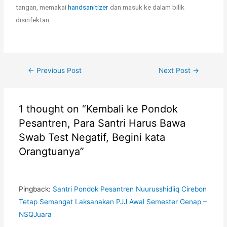
tangan, memakai
handsanitizer
dan masuk ke dalam bilik
disinfektan.
←
Previous Post
Next Post
→
1 thought on “Kembali ke Pondok
Pesantren, Para Santri Harus Bawa
Swab Test Negatif, Begini kata
Orangtuanya”
Pingback:
Santri Pondok Pesantren Nuurusshidiiq Cirebon
Tetap Semangat Laksanakan PJJ Awal Semester Genap –
NSQJuara