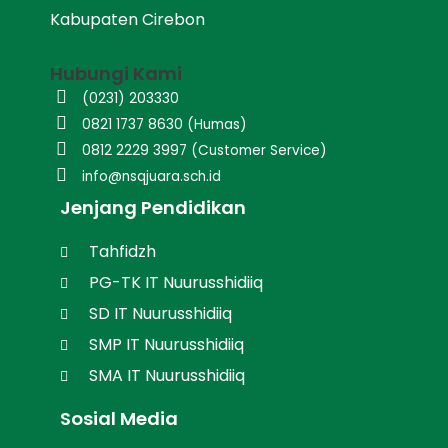
Kabupaten Cirebon
Hubungi Kami
(0231) 203330
0821 1737 8630 (Humas)
0812 2229 3997 (Customer Service)
info@nsqjuara.sch.id
Jenjang Pendidikan
Tahfidzh
PG-TK IT Nuurusshidiiq
SD IT Nuurusshidiiq
SMP IT Nuurusshidiiq
SMA IT Nuurusshidiiq
Sosial Media