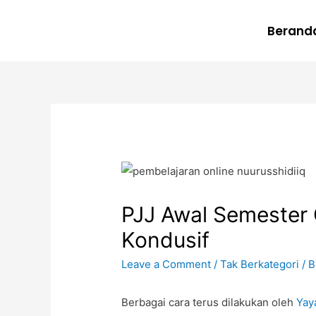
Berand
PJJ Awal Semester 
Kondusif
Leave a Comment
/
Tak Berkategori
/ 
Berbagai cara terus dilakukan oleh
Yay