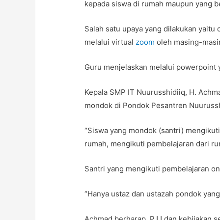
kepada siswa di rumah maupun yang b
Salah satu upaya yang dilakukan yaitu
melalui virtual
zoom
oleh masing-masin
Guru menjelaskan melalui powerpoint y
Kepala SMP IT Nuurusshidiiq, H. Achma
mondok di Pondok Pesantren Nuurussh
“Siswa yang mondok (santri) mengikuti
rumah, mengikuti pembelajaran dari r
Santri yang mengikuti pembelajaran on
“Hanya ustaz dan ustazah pondok yang 
Achmad berharap, PJJ dan kebijakan s