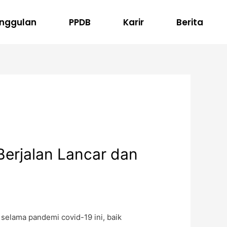
nggulan
PPDB
Karir
Berita
Berjalan Lancar dan
elama pandemi covid-19 ini, baik