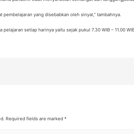
at pembelajaran yang disebabkan oleh sinyal,” tambahnya.
a pelajaran setiap harinya yaitu sejak pukul 7.30 WIB – 11.00 WI
ed.
Required fields are marked
*