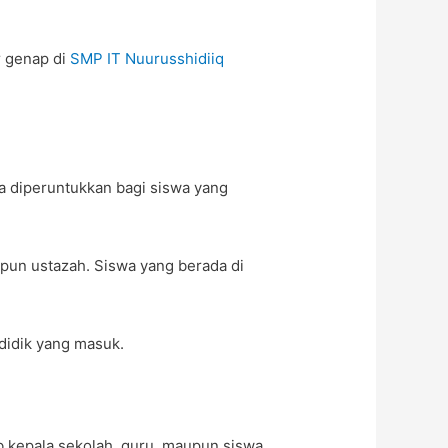
 genap di
SMP IT Nuurusshidiiq
a diperuntukkan bagi siswa yang
upun ustazah. Siswa yang berada di
didik yang masuk.
 kepala sekolah, guru, maupun siswa.