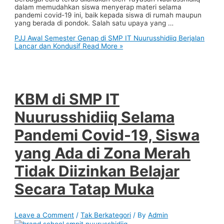
dalam memudahkan siswa menyerap materi selama
pandemi covid-19 ini, baik kepada siswa di rumah maupun
yang berada di pondok. Salah satu upaya yang …
PJJ Awal Semester Genap di SMP IT Nuurusshidiiq Berjalan
Lancar dan Kondusif
Read More »
KBM di SMP IT
Nuurusshidiiq Selama
Pandemi Covid-19, Siswa
yang Ada di Zona Merah
Tidak Diizinkan Belajar
Secara Tatap Muka
Leave a Comment
/
Tak Berkategori
/ By
Admin