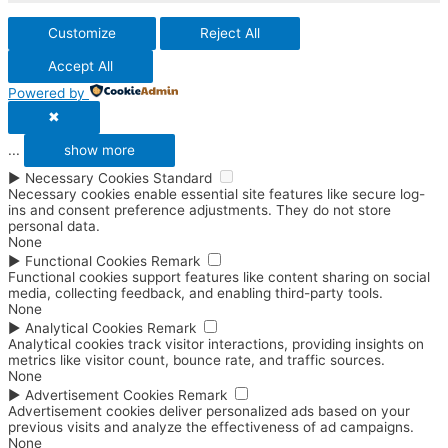
Customize
Reject All
Accept All
Powered by
✖
...
show more
►
Necessary Cookies
Standard
Necessary cookies enable essential site features like secure log-
ins and consent preference adjustments. They do not store
personal data.
None
►
Functional Cookies
Remark
Functional cookies support features like content sharing on social
media, collecting feedback, and enabling third-party tools.
None
►
Analytical Cookies
Remark
Analytical cookies track visitor interactions, providing insights on
metrics like visitor count, bounce rate, and traffic sources.
None
►
Advertisement Cookies
Remark
Advertisement cookies deliver personalized ads based on your
previous visits and analyze the effectiveness of ad campaigns.
None