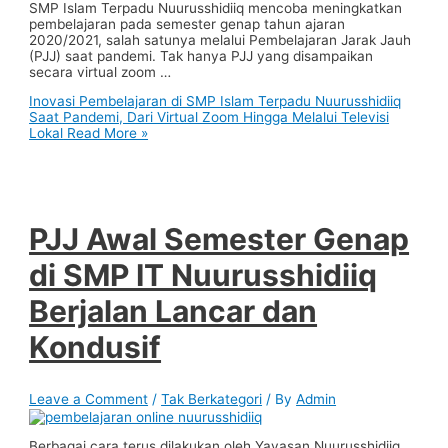
SMP Islam Terpadu Nuurusshidiiq mencoba meningkatkan
pembelajaran pada semester genap tahun ajaran
2020/2021, salah satunya melalui Pembelajaran Jarak Jauh
(PJJ) saat pandemi. Tak hanya PJJ yang disampaikan
secara virtual zoom …
Inovasi Pembelajaran di SMP Islam Terpadu Nuurusshidiiq
Saat Pandemi, Dari Virtual Zoom Hingga Melalui Televisi
Lokal
Read More »
PJJ Awal Semester Genap
di SMP IT Nuurusshidiiq
Berjalan Lancar dan
Kondusif
Leave a Comment
/
Tak Berkategori
/ By
Admin
Berbagai cara terus dilakukan oleh Yayasan Nuurusshidiiq