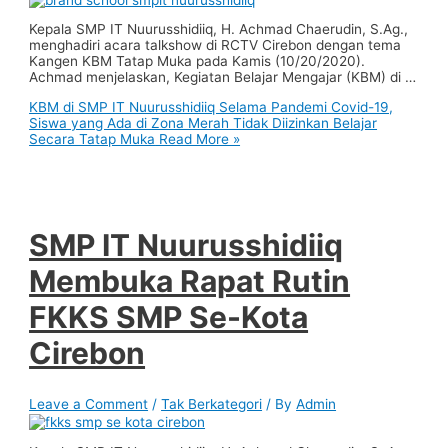
Kepala SMP IT Nuurusshidiiq, H. Achmad Chaerudin, S.Ag.,
menghadiri acara talkshow di RCTV Cirebon dengan tema
Kangen KBM Tatap Muka pada Kamis (10/20/2020).
Achmad menjelaskan, Kegiatan Belajar Mengajar (KBM) di …
KBM di SMP IT Nuurusshidiiq Selama Pandemi Covid-19,
Siswa yang Ada di Zona Merah Tidak Diizinkan Belajar
Secara Tatap Muka
Read More »
SMP IT Nuurusshidiiq
Membuka Rapat Rutin
FKKS SMP Se-Kota
Cirebon
Leave a Comment
/
Tak Berkategori
/ By
Admin