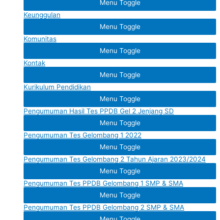
Menu Toggle
Keunggulan
Menu Toggle
Komunitas
Menu Toggle
Kontak
Menu Toggle
Kurikulum Pendidikan
Menu Toggle
Pengumuman Hasil Tes PPDB Gel 2 Jenjang SD
Menu Toggle
Pengumuman Tes Gelombang 1 2022
Menu Toggle
Pengumuman Tes Gelombang 2 Tahun Ajaran 2023/2024
Menu Toggle
Pengumuman Tes PPDB Gelombang 1 SMP & SMA
Menu Toggle
Pengumuman Tes PPDB Gelombang 2 SMP & SMA
Menu Toggle