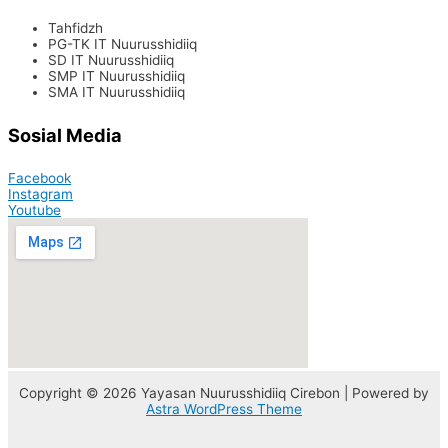
Tahfidzh
PG-TK IT Nuurusshidiiq
SD IT Nuurusshidiiq
SMP IT Nuurusshidiiq
SMA IT Nuurusshidiiq
Sosial Media
Facebook
Instagram
Youtube
Copyright © 2026 Yayasan Nuurusshidiiq Cirebon | Powered by
Astra WordPress Theme