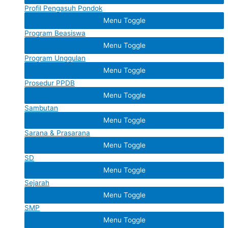
Profil Pengasuh Pondok
Menu Toggle
Program Beasiswa
Menu Toggle
Program Unggulan
Menu Toggle
Prosedur PPDB
Menu Toggle
Sambutan
Menu Toggle
Sarana & Prasarana
Menu Toggle
SD
Menu Toggle
Sejarah
Menu Toggle
SMP
Menu Toggle