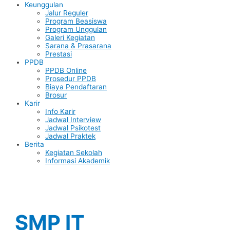
Keunggulan
Jalur Reguler
Program Beasiswa
Program Unggulan
Galeri Kegiatan
Sarana & Prasarana
Prestasi
PPDB
PPDB Online
Prosedur PPDB
Biaya Pendaftaran
Brosur
Karir
Info Karir
Jadwal Interview
Jadwal Psikotest
Jadwal Praktek
Berita
Kegiatan Sekolah
Informasi Akademik
SMP IT