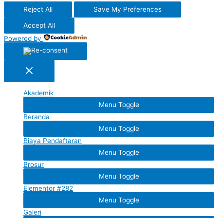
Reject All
Save My Preferences
Accept All
Powered by
Akademik
Menu Toggle
Beranda
Menu Toggle
Biaya Pendaftaran
Menu Toggle
Brosur
Menu Toggle
Elementor #282
Menu Toggle
Galeri