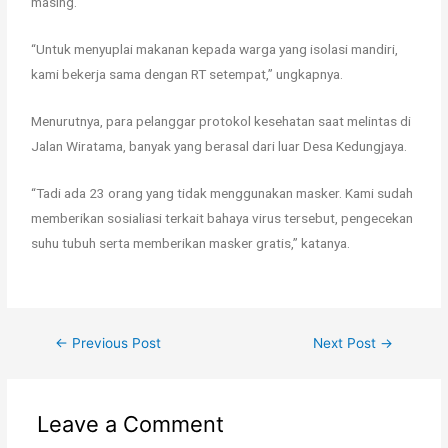
masing.
“Untuk menyuplai makanan kepada warga yang isolasi mandiri,
kami bekerja sama dengan RT setempat,” ungkapnya.
Menurutnya, para pelanggar protokol kesehatan saat melintas di
Jalan Wiratama, banyak yang berasal dari luar Desa Kedungjaya.
“Tadi ada 23 orang yang tidak menggunakan masker. Kami sudah
memberikan sosialiasi terkait bahaya virus tersebut, pengecekan
suhu tubuh serta memberikan masker gratis,” katanya.
←
Previous Post
Next Post
→
Leave a Comment