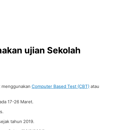
akan ujian Sekolah
ret menggunakan
Computer Based Test (CBT)
atau
pada 17-26 Maret.
s.
sejak tahun 2019.