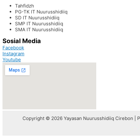
Tahfidzh
PG-TK IT Nuurusshidiiq
SD IT Nuurusshidiiq
SMP IT Nuurusshidiiq
SMA IT Nuurusshidiiq
Sosial Media
Facebook
Instagram
Youtube
Copyright © 2026 Yayasan Nuurusshidiiq Cirebon |