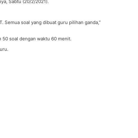
ya, Sabtu (20/2/2021).
 Semua soal yang dibuat guru pilihan ganda,”
n 50 soal dengan waktu 60 menit.
uru.