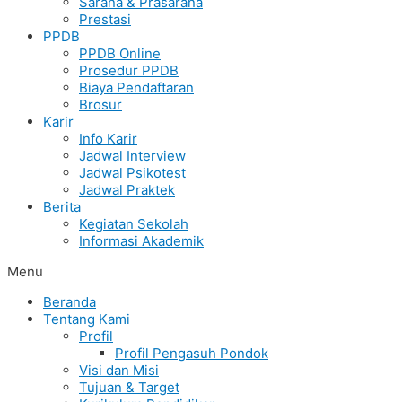
Sarana & Prasarana
Prestasi
PPDB
PPDB Online
Prosedur PPDB
Biaya Pendaftaran
Brosur
Karir
Info Karir
Jadwal Interview
Jadwal Psikotest
Jadwal Praktek
Berita
Kegiatan Sekolah
Informasi Akademik
Menu
Beranda
Tentang Kami
Profil
Profil Pengasuh Pondok
Visi dan Misi
Tujuan & Target