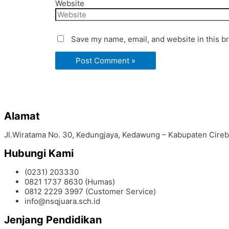
Website
Save my name, email, and website in this b
Alamat
Jl.Wiratama No. 30, Kedungjaya, Kedawung – Kabupaten Cire
Hubungi Kami
(0231) 203330
0821 1737 8630 (Humas)
0812 2229 3997 (Customer Service)
info@nsqjuara.sch.id
Jenjang Pendidikan