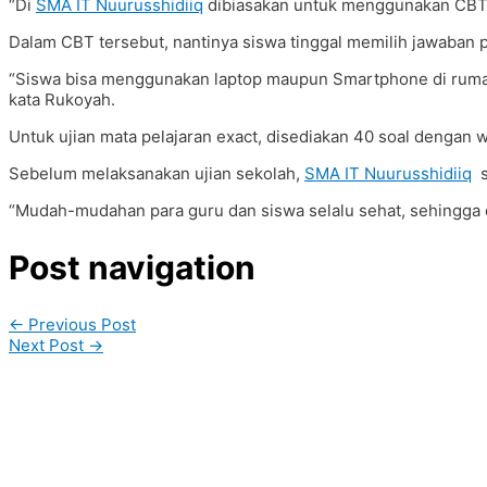
“Di
SMA IT Nuurusshidiiq
dibiasakan untuk menggunakan CBT, k
Dalam CBT tersebut, nantinya siswa tinggal memilih jawaban 
“Siswa bisa menggunakan laptop maupun Smartphone di rumah 
kata Rukoyah.
Untuk ujian mata pelajaran exact, disediakan 40 soal dengan
Sebelum melaksanakan ujian sekolah,
SMA IT Nuurusshidiiq
s
“Mudah-mudahan para guru dan siswa selalu sehat, sehingga d
Post navigation
←
Previous Post
Next Post
→