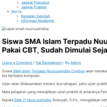
Jadwal Psikotest
Jadwal Praktek
Berita
Kegiatan Sekolah
Informasi Akademik
Siswa SMA Islam Terpadu Nuur
Pakai CBT, Sudah Dimulai Sej
Leave a Comment
/
Tak Berkategori
/ By
Admin
Siswa
SMA Islam Terpadu Nuurusshidiiq Cirebon
akan melakas
tes berbasis komputer.
Ujian akan dilaksanakan melalui dua tahapan, yaitu ujian prakt
Mata pelajaran yang mewajibkan ujian praktik di antaranya Pen
Kepala
SMA IT Nuurusshidiiq
, Rukoyah, S.Pd., mengatakan bah