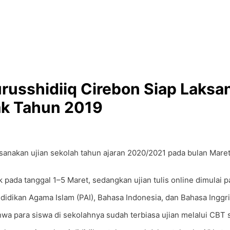
usshidiiq Cirebon Siap Laksan
ak Tahun 2019
anakan ujian sekolah tahun ajaran 2020/2021 pada bulan Ma
ik pada tanggal 1–5 Maret, sedangkan ujian tulis online dimulai 
didikan Agama Islam (PAI), Bahasa Indonesia, dan Bahasa Inggri
wa para siswa di sekolahnya sudah terbiasa ujian melalui CBT 