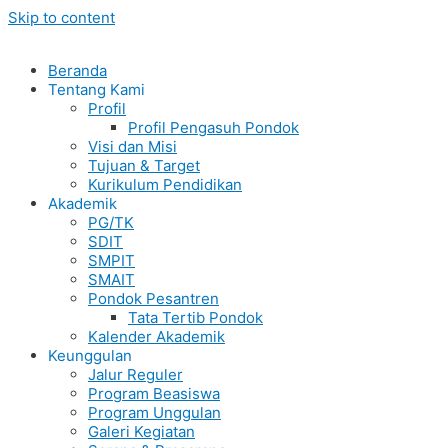
Skip to content
Beranda
Tentang Kami
Profil
Profil Pengasuh Pondok
Visi dan Misi
Tujuan & Target
Kurikulum Pendidikan
Akademik
PG/TK
SDIT
SMPIT
SMAIT
Pondok Pesantren
Tata Tertib Pondok
Kalender Akademik
Keunggulan
Jalur Reguler
Program Beasiswa
Program Unggulan
Galeri Kegiatan