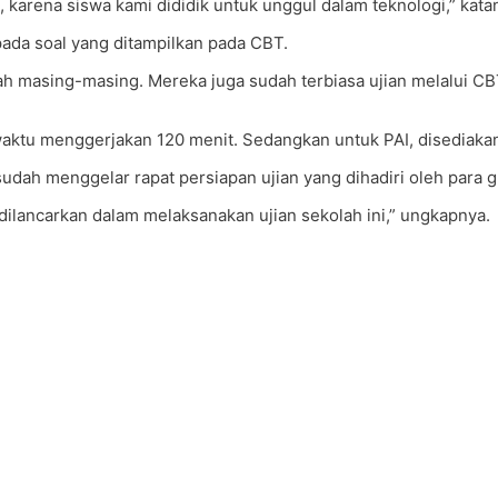
arena siswa kami dididik untuk unggul dalam teknologi,” katan
pada soal yang ditampilkan pada CBT.
masing-masing. Mereka juga sudah terbiasa ujian melalui CBT.
 waktu menggerjakan 120 menit. Sedangkan untuk PAI, disediaka
udah menggelar rapat persiapan ujian yang dihadiri oleh para g
ilancarkan dalam melaksanakan ujian sekolah ini,” ungkapnya.