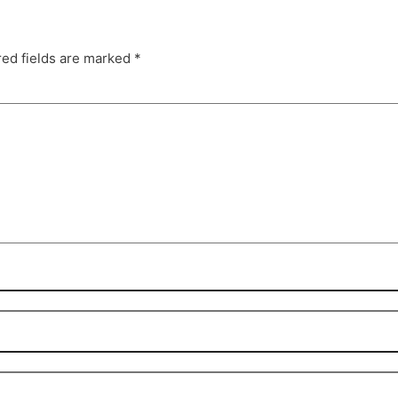
red fields are marked
*