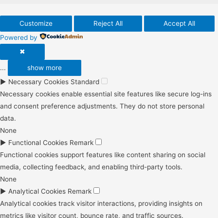
Customize
Reject All
Accept All
Powered by
✖
...
show more
►
Necessary Cookies
Standard
Necessary cookies enable essential site features like secure log-ins
and consent preference adjustments. They do not store personal
data.
None
►
Functional Cookies
Remark
Functional cookies support features like content sharing on social
media, collecting feedback, and enabling third-party tools.
None
►
Analytical Cookies
Remark
Analytical cookies track visitor interactions, providing insights on
metrics like visitor count, bounce rate, and traffic sources.