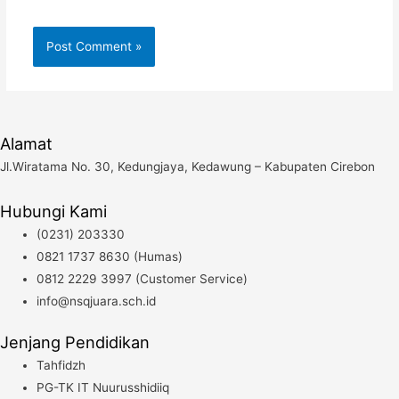
Alamat
Jl.Wiratama No. 30, Kedungjaya, Kedawung – Kabupaten Cirebon
Hubungi Kami
(0231) 203330
0821 1737 8630 (Humas)
0812 2229 3997 (Customer Service)
info@nsqjuara.sch.id
Jenjang Pendidikan
Tahfidzh
PG-TK IT Nuurusshidiiq