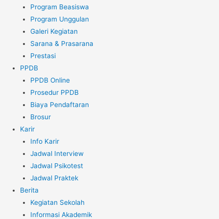
Program Beasiswa
Program Unggulan
Galeri Kegiatan
Sarana & Prasarana
Prestasi
PPDB
PPDB Online
Prosedur PPDB
Biaya Pendaftaran
Brosur
Karir
Info Karir
Jadwal Interview
Jadwal Psikotest
Jadwal Praktek
Berita
Kegiatan Sekolah
Informasi Akademik