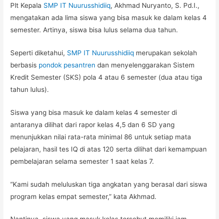
Plt Kepala
SMP IT Nuurusshidiiq
, Akhmad Nuryanto, S. Pd.I.,
mengatakan ada lima siswa yang bisa masuk ke dalam kelas 4
semester. Artinya, siswa bisa lulus selama dua tahun.
Seperti diketahui,
SMP IT Nuurusshidiiq
merupakan sekolah
berbasis
pondok pesantren
dan menyelenggarakan Sistem
Kredit Semester (SKS) pola 4 atau 6 semester (dua atau tiga
tahun lulus).
Siswa yang bisa masuk ke dalam kelas 4 semester di
antaranya dilihat dari rapor kelas 4,5 dan 6 SD yang
menunjukkan nilai rata-rata minimal 86 untuk setiap mata
pelajaran, hasil tes IQ di atas 120 serta dilihat dari kemampuan
pembelajaran selama semester 1 saat kelas 7.
“Kami sudah meluluskan tiga angkatan yang berasal dari siswa
program kelas empat semester,” kata Akhmad.