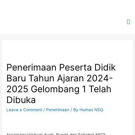
Penerimaan Peserta Didik
Baru Tahun Ajaran 2024-
2025 Gelombang 1 Telah
Dibuka
Leave a Comment
/
Penerimaan
/ By
Humas NSQ
Assalaamu’alaikum Ayah, Bunda dan Sahabat NSQ!