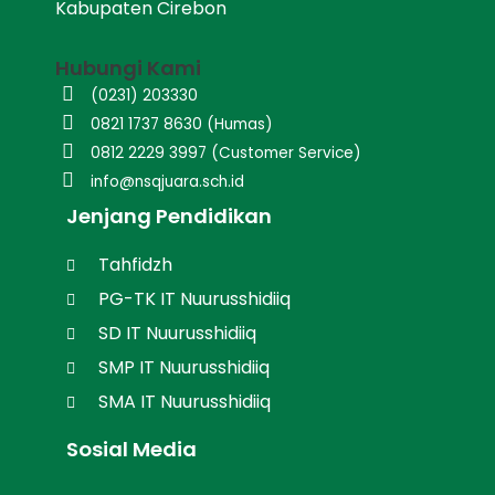
Kabupaten Cirebon
Hubungi Kami
(0231) 203330
0821 1737 8630 (Humas)
0812 2229 3997 (Customer Service)
info@nsqjuara.sch.id
Jenjang Pendidikan
Tahfidzh
PG-TK IT Nuurusshidiiq
SD IT Nuurusshidiiq
SMP IT Nuurusshidiiq
SMA IT Nuurusshidiiq
Sosial Media