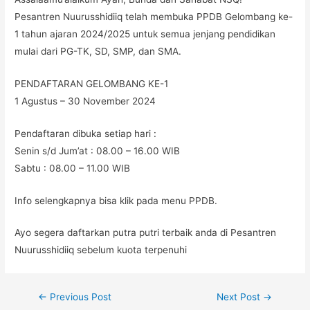
Pesantren Nuurusshidiiq telah membuka PPDB Gelombang ke-
1 tahun ajaran 2024/2025 untuk semua jenjang pendidikan
mulai dari PG-TK, SD, SMP, dan SMA.
PENDAFTARAN GELOMBANG KE-1
1 Agustus – 30 November 2024
Pendaftaran dibuka setiap hari :
Senin s/d Jum’at : 08.00 – 16.00 WIB
Sabtu : 08.00 – 11.00 WIB
Info selengkapnya bisa klik pada menu PPDB.
Ayo segera daftarkan putra putri terbaik anda di Pesantren
Nuurusshidiiq sebelum kuota terpenuhi
←
Previous Post
Next Post
→