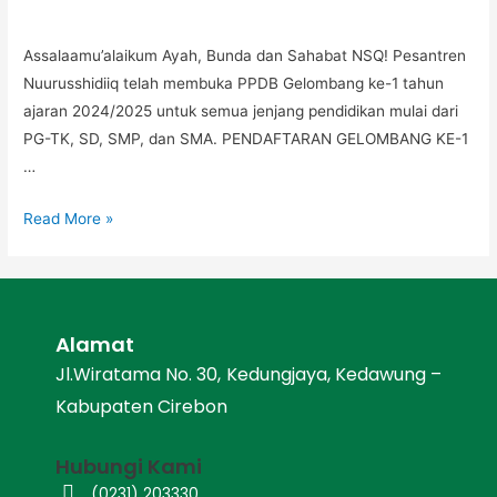
Assalaamu’alaikum Ayah, Bunda dan Sahabat NSQ! Pesantren
Nuurusshidiiq telah membuka PPDB Gelombang ke-1 tahun
ajaran 2024/2025 untuk semua jenjang pendidikan mulai dari
PG-TK, SD, SMP, dan SMA. PENDAFTARAN GELOMBANG KE-1
…
Read More »
Alamat
Jl.Wiratama No. 30, Kedungjaya, Kedawung –
Kabupaten Cirebon
Hubungi Kami
(0231) 203330