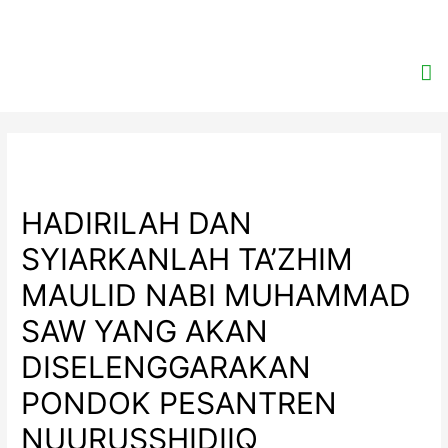
HADIRILAH DAN
SYIARKANLAH TA’ZHIM
MAULID NABI MUHAMMAD
SAW YANG AKAN
DISELENGGARAKAN
PONDOK PESANTREN
NUURUSSHIDIIQ