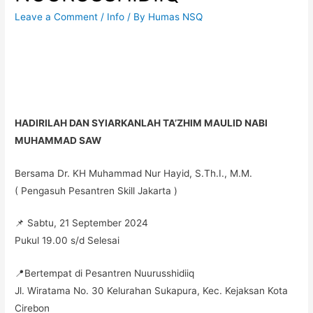
Leave a Comment
/
Info
/ By
Humas NSQ
HADIRILAH DAN SYIARKANLAH TA’ZHIM MAULID NABI
MUHAMMAD SAW
Bersama Dr. KH Muhammad Nur Hayid, S.Th.I., M.M.
( Pengasuh Pesantren Skill Jakarta )
📌 Sabtu, 21 September 2024
Pukul 19.00 s/d Selesai
📍Bertempat di Pesantren Nuurusshidiiq
Jl. Wiratama No. 30 Kelurahan Sukapura, Kec. Kejaksan Kota
Cirebon