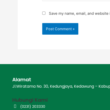
Save my name, email, and website i
Alamat
Jl.Wiratama No. 30, Kedungjaya, Kedawung – Kabu
Hubungi Kami
(0231) 203330