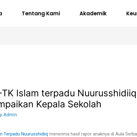
a
Tentang Kami
Akademik
Keu
TK Islam terpadu Nuurusshidiiq 
mpaikan Kepala Sekolah
By
Admin
m Terpadu Nuurusshidiiq
menerima hasil rapor anaknya di Aula Ser