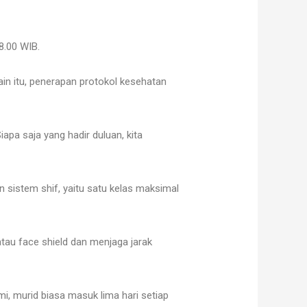
8.00 WIB.
lain itu, penerapan protokol kesehatan
apa saja yang hadir duluan, kita
sistem shif, yaitu satu kelas maksimal
tau face shield dan menjaga jarak
, murid biasa masuk lima hari setiap