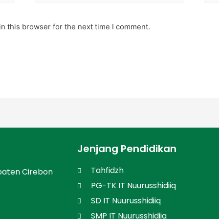
n this browser for the next time I comment.
Jenjang Pendidikan
Tahfidzh
paten Cirebon
PG-TK IT Nuurusshidiiq
SD IT Nuurusshidiiq
SMP IT Nuurusshidiiq