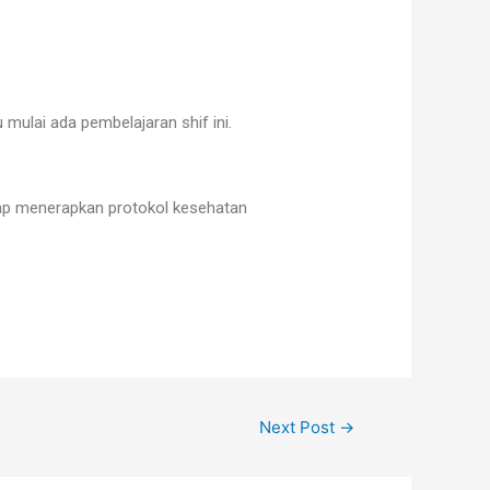
 mulai ada pembelajaran shif ini.
etap menerapkan protokol kesehatan
Next Post
→