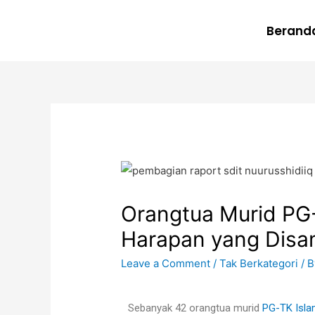
Berand
Orangtua Murid PG-
Harapan yang Disa
Leave a Comment
/
Tak Berkategori
/ 
Sebanyak 42 orangtua murid
PG-TK Isla