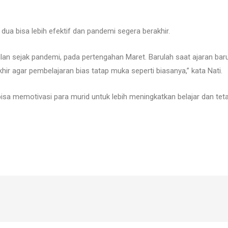
dua bisa lebih efektif dan pandemi segera berakhir.
lan sejak pandemi, pada pertengahan Maret. Barulah saat ajaran baru
r agar pembelajaran bias tatap muka seperti biasanya,” kata Nati.
bisa memotivasi para murid untuk lebih meningkatkan belajar dan t