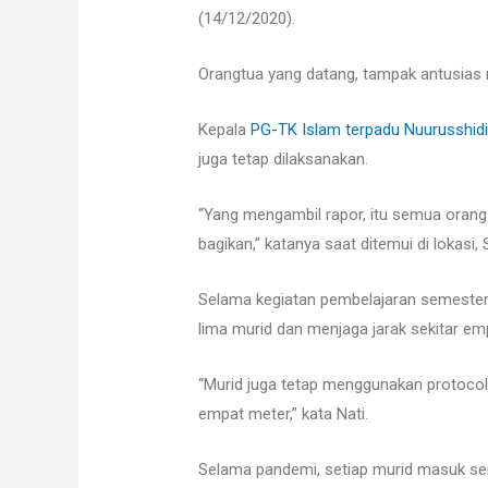
(14/12/2020).
Orangtua yang datang, tampak antusias 
Kepala
PG-TK Islam terpadu Nuurusshidi
juga tetap dilaksanakan.
“Yang mengambil rapor, itu semua orang t
bagikan,” katanya saat ditemui di lokasi,
Selama kegiatan pembelajaran semester 
lima murid dan menjaga jarak sekitar em
“Murid juga tetap menggunakan protocol
empat meter,” kata Nati.
Selama pandemi, setiap murid masuk sem