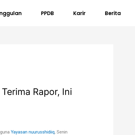
nggulan
PPDB
Karir
Berita
Terima Rapor, Ini
baguna
Yayasan nuurusshidiiq
, Senin