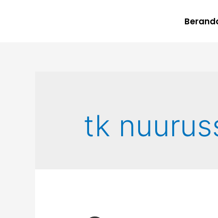
Berand
tk nuurus