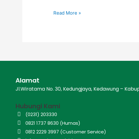
Read More »
Alamat
Jl.Wiratama No. 30, Kedungjaya, Kedawung – Kabu
Hubungi Kami
(0231) 203330
0821 1737 8630 (Humas)
0812 2229 3997 (Customer Service)