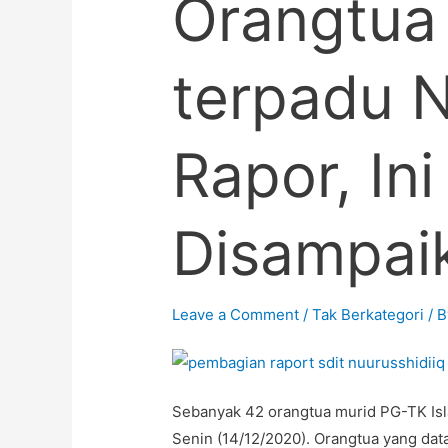
Orangtua
terpadu N
Rapor, In
Disampai
Leave a Comment
/
Tak Berkategori
/ 
Sebanyak 42 orangtua murid PG-TK Isl
Senin (14/12/2020). Orangtua yang da