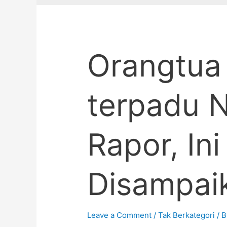
Orangtua
terpadu N
Rapor, In
Disampai
Leave a Comment
/
Tak Berkategori
/ 