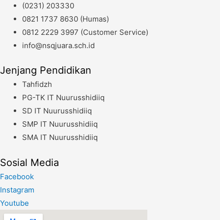
(0231) 203330
Disampaikan
0821 1737 8630 (Humas)
Kepala
0812 2229 3997 (Customer Service)
Sekolah
info@nsqjuara.sch.id
Jenjang Pendidikan
Tahfidzh
PG-TK IT Nuurusshidiiq
SD IT Nuurusshidiiq
SMP IT Nuurusshidiiq
SMA IT Nuurusshidiiq
Sosial Media
Facebook
Instagram
Youtube