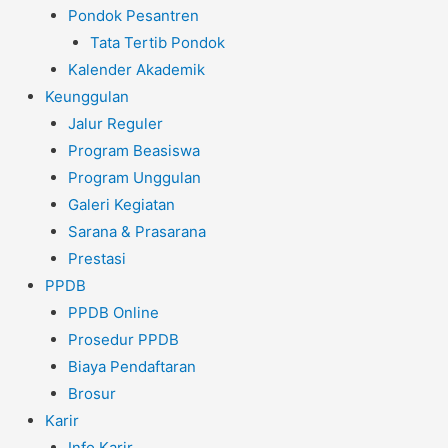
Pondok Pesantren
Tata Tertib Pondok
Kalender Akademik
Keunggulan
Jalur Reguler
Program Beasiswa
Program Unggulan
Galeri Kegiatan
Sarana & Prasarana
Prestasi
PPDB
PPDB Online
Prosedur PPDB
Biaya Pendaftaran
Brosur
Karir
Info Karir