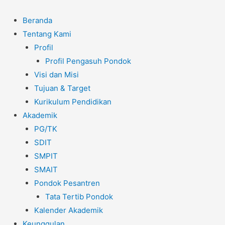
Beranda
Tentang Kami
Profil
Profil Pengasuh Pondok
Visi dan Misi
Tujuan & Target
Kurikulum Pendidikan
Akademik
PG/TK
SDIT
SMPIT
SMAIT
Pondok Pesantren
Tata Tertib Pondok
Kalender Akademik
Keunggulan