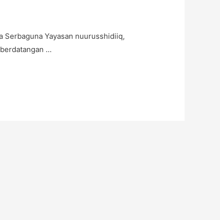
a Serbaguna Yayasan nuurusshidiiq,
 berdatangan …