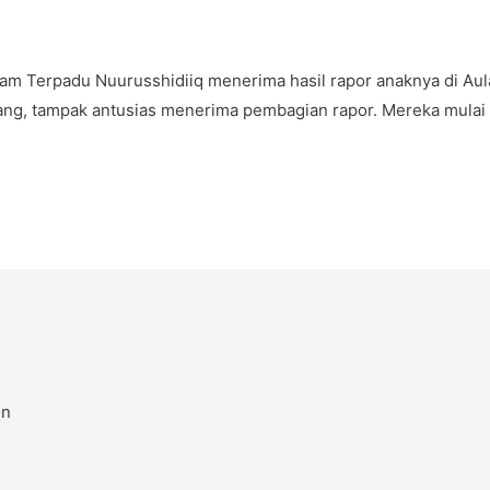
am Terpadu Nuurusshidiiq menerima hasil rapor anaknya di Aul
tang, tampak antusias menerima pembagian rapor. Mereka mulai
on