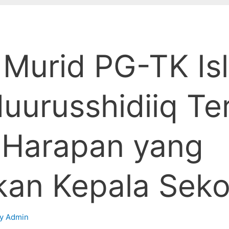
 Murid PG-TK Is
uurusshidiiq Te
i Harapan yang
kan Kepala Seko
By
Admin