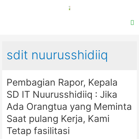
sdit nuurusshidiiq
Pembagian Rapor, Kepala
SD IT Nuurusshidiiq : Jika
Ada Orangtua yang Meminta
Saat pulang Kerja, Kami
Tetap fasilitasi