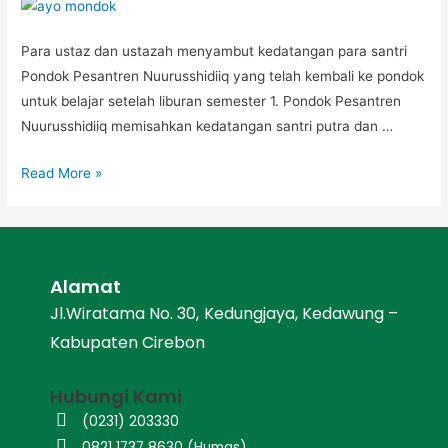
Para ustaz dan ustazah menyambut kedatangan para santri
Pondok Pesantren Nuurusshidiiq yang telah kembali ke pondok
untuk belajar setelah liburan semester 1. Pondok Pesantren
Nuurusshidiiq memisahkan kedatangan santri putra dan …
Read More »
Alamat
Jl.Wiratama No. 30, Kedungjaya, Kedawung –
Kabupaten Cirebon
Hubungi Kami
(0231) 203330
0821 1737 8630 (Humas)