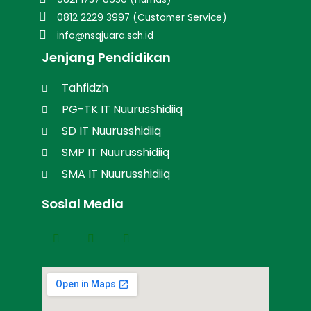
0812 2229 3997 (Customer Service)
info@nsqjuara.sch.id
Jenjang Pendidikan
Tahfidzh
PG-TK IT Nuurusshidiiq
SD IT Nuurusshidiiq
SMP IT Nuurusshidiiq
SMA IT Nuurusshidiiq
Sosial Media