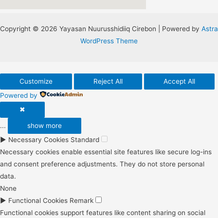
Copyright © 2026 Yayasan Nuurusshidiiq Cirebon | Powered by
Astra
WordPress Theme
Customize
Reject All
Accept All
Powered by
✖
...
show more
►
Necessary Cookies
Standard
Necessary cookies enable essential site features like secure log-ins
and consent preference adjustments. They do not store personal
data.
None
►
Functional Cookies
Remark
Functional cookies support features like content sharing on social