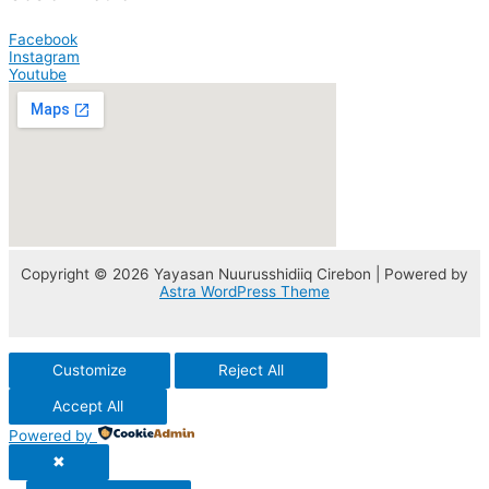
Facebook
Instagram
Youtube
Copyright © 2026 Yayasan Nuurusshidiiq Cirebon | Powered by
Astra WordPress Theme
Customize
Reject All
Accept All
Powered by
✖