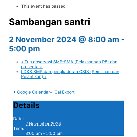
This event has passed.
Sambangan santri
2 November 2024 @ 8:00 am
-
5:00 pm
«
Trip observasi SMP-SMA (Pelaksanaan P5) dan
presentasi.
LDKS SMP dan pengkaderan OSIS (Pemilihan dan
Pelantikan)
»
+ Google Calendar
+ iCal Export
Details
Date:
2 November 2024
Time:
8:00 am - 5:00 pm