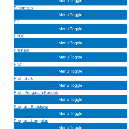
Menu Toggle
Pesantren
Menu Toggle
PG
Menu Toggle
PPDB
Menu Toggle
Prestasi
Menu Toggle
Profil
Menu Toggle
Profil Guru
Menu Toggle
Profil Pengasuh Pondok
Menu Toggle
Program Beasiswa
Menu Toggle
Program Unggulan
Menu Toggle