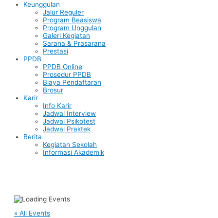
Keunggulan
Jalur Reguler
Program Beasiswa
Program Unggulan
Galeri Kegiatan
Sarana & Prasarana
Prestasi
PPDB
PPDB Online
Prosedur PPDB
Biaya Pendaftaran
Brosur
Karir
Info Karir
Jadwal Interview
Jadwal Psikotest
Jadwal Praktek
Berita
Kegiatan Sekolah
Informasi Akademik
« All Events