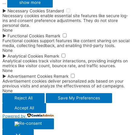
...
show more
►
Necessary Cookies
Standard
Necessary cookies enable essential site features like secure log-
ins and consent preference adjustments. They do not store
personal data.
None
►
Functional Cookies
Remark
Functional cookies support features like content sharing on social
media, collecting feedback, and enabling third-party tools.
None
►
Analytical Cookies
Remark
Analytical cookies track visitor interactions, providing insights on
metrics like visitor count, bounce rate, and traffic sources.
None
►
Advertisement Cookies
Remark
Advertisement cookies deliver personalized ads based on your
previous visits and analyze the effectiveness of ad campaigns.
None
Reject All
Save My Preferences
Accept All
Powered by