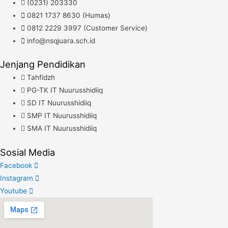
(0231) 203330
0821 1737 8630 (Humas)
0812 2229 3997 (Customer Service)
info@nsqjuara.sch.id
Jenjang Pendidikan
Tahfidzh
PG-TK IT Nuurusshidiiq
SD IT Nuurusshidiiq
SMP IT Nuurusshidiiq
SMA IT Nuurusshidiiq
Sosial Media
Facebook
Instagram
Youtube