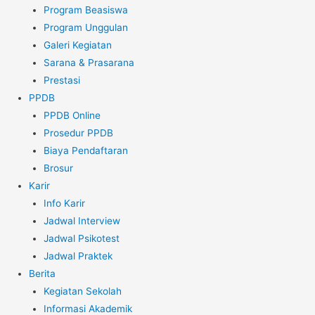
Program Beasiswa
Program Unggulan
Galeri Kegiatan
Sarana & Prasarana
Prestasi
PPDB
PPDB Online
Prosedur PPDB
Biaya Pendaftaran
Brosur
Karir
Info Karir
Jadwal Interview
Jadwal Psikotest
Jadwal Praktek
Berita
Kegiatan Sekolah
Informasi Akademik