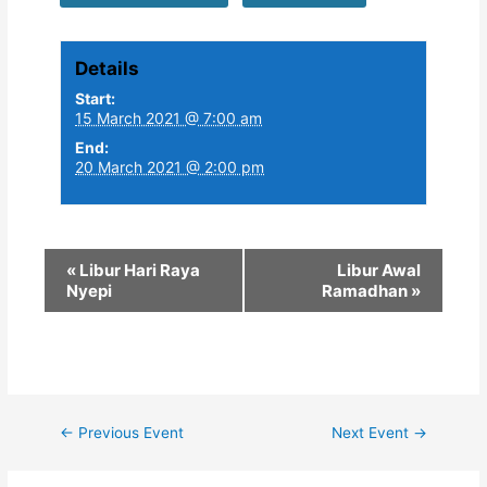
Details
Start:
15 March 2021 @ 7:00 am
End:
20 March 2021 @ 2:00 pm
«
Libur Hari Raya
Libur Awal
Nyepi
Ramadhan
»
Post
←
Previous Event
Next Event
→
navigation